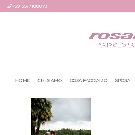
+39 3517188073
HOME
CHI SIAMO
COSA FACCIAMO
SPOSA