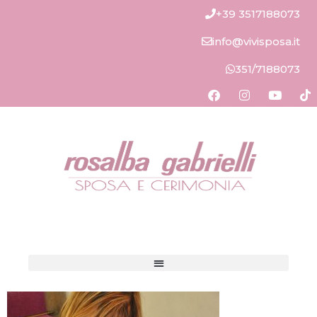
+39 3517188073
info@vivisposa.it
351/7188073